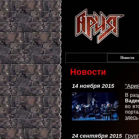
Новости
Новости
14 ноября 2015
"Ари
В раз
Ваде
во вт
порт
здесь
.
24 сентября 2015
Груп