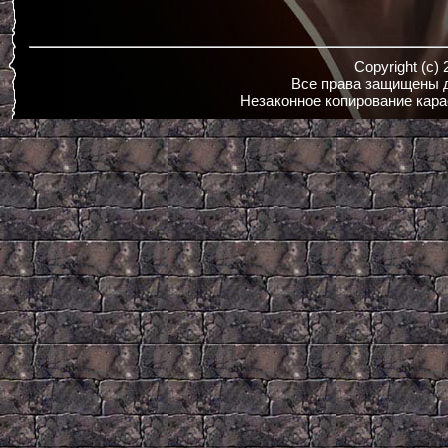
Copyright (c)
Все права защищены д
Незаконное копирование кара