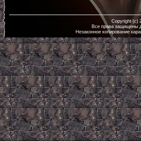
Copyright (c)
Все права защищены д
Незаконное копирование кара