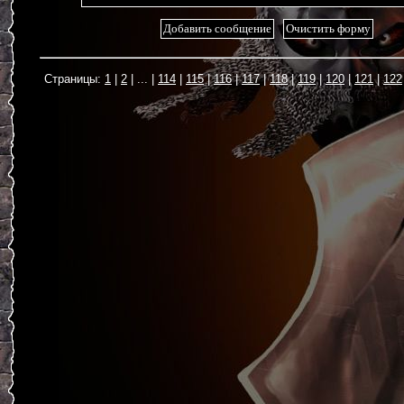
1
2
...
114
115
116
117
118
119
120
121
122