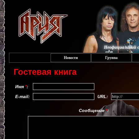
Неофициальный с
Новости
Группа
Гостевая книга
Имя
*
:
E-mail:
URL:
Сообщение
*
: