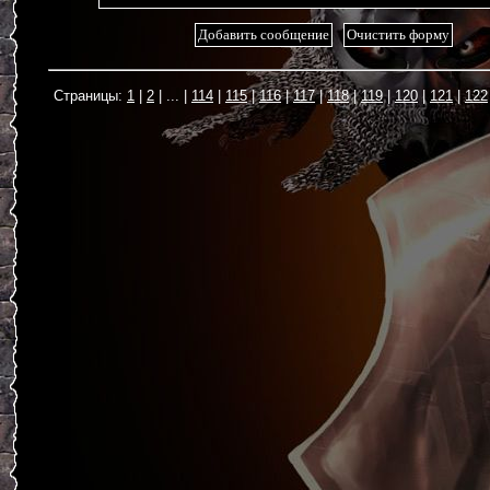
1
2
...
114
115
116
117
118
119
120
121
122