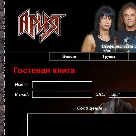
Неофициальный с
Новости
Группа
Гостевая книга
Имя
*
:
E-mail:
URL:
Сообщение
*
: