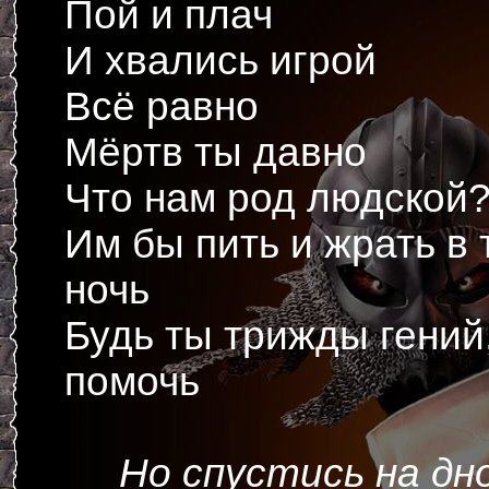
Пой и плач
И хвались игрой
Всё равно
Мёртв ты давно
Что нам род людской
Им бы пить и жрать в 
ночь
Будь ты трижды гений
помочь
Но спустись на дн