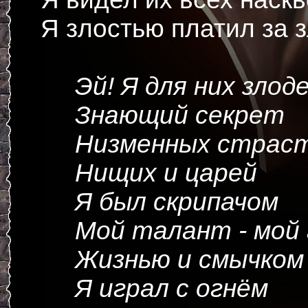
Я злостью платил за 
Эй! Я для них злод
Знающий секрет
Низменных страс
Нищих и царей
Я был скрипачом
Мой талант - мой 
Жизнью и смычком
Я играл с огнём