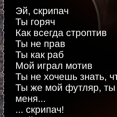
Эй, скрипач
Ты горяч
Как всегда строптив
Ты не прав
Ты как раб
Мой играл мотив
Ты не хочешь знать, чт
Ты же мой футляр, ты 
меня...
... скрипач!