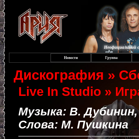
Неофициальный с
Новости
Группа
Дискография » Сб
Live In Studio » Иг
Музыка: В. Дубинин,
Слова: М. Пушкина